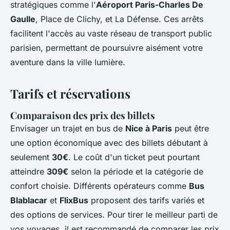
stratégiques comme l'
Aéroport Paris-Charles De
Gaulle
, Place de Clichy, et La Défense. Ces arrêts
facilitent l'accès au vaste réseau de transport public
parisien, permettant de poursuivre aisément votre
aventure dans la ville lumière.
Tarifs et réservations
Comparaison des prix des billets
Envisager un trajet en bus de
Nice à Paris
peut être
une option économique avec des billets débutant à
seulement
30€
. Le coût d'un ticket peut pourtant
atteindre
309€
selon la période et la catégorie de
confort choisie. Différents opérateurs comme
Bus
Blablacar
et
FlixBus
proposent des tarifs variés et
des options de services. Pour tirer le meilleur parti de
vos voyages, il est recommandé de comparer les prix