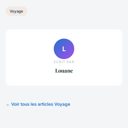
Voyage
L
ECRIT PAR
Louane
← Voir tous les articles Voyage