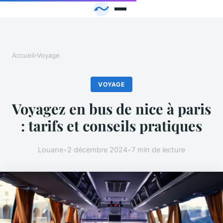
Accueil
›
Voyage
VOYAGE
Voyagez en bus de nice à paris
: tarifs et conseils pratiques
Louane
•
2 décembre 2024
•
7 min de lecture