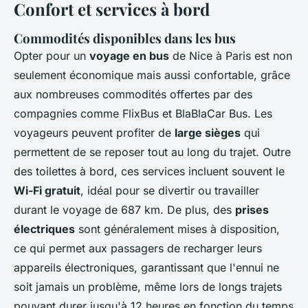
Confort et services à bord
Commodités disponibles dans les bus
Opter pour un
voyage en bus
de Nice à Paris est non
seulement économique mais aussi confortable, grâce
aux nombreuses commodités offertes par des
compagnies comme FlixBus et BlaBlaCar Bus. Les
voyageurs peuvent profiter de
large sièges
qui
permettent de se reposer tout au long du trajet. Outre
des toilettes à bord, ces services incluent souvent le
Wi-Fi gratuit
, idéal pour se divertir ou travailler
durant le voyage de 687 km. De plus, des
prises
électriques
sont généralement mises à disposition,
ce qui permet aux passagers de recharger leurs
appareils électroniques, garantissant que l'ennui ne
soit jamais un problème, même lors de longs trajets
pouvant durer jusqu'à 12 heures en fonction du temps