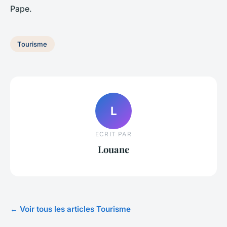
Pape.
Tourisme
L
ECRIT PAR
Louane
← Voir tous les articles Tourisme