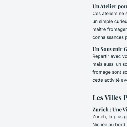
Un Atelier po
Ces ateliers ne
un simple curieu
maître fromager
connaissances p
Un Souvenir
Repartir avec v
mais aussi un so
fromage sont so
cette activité a
Les Villes 
Zurich : Une V
Zurich, la plus 
Nichée au bord 