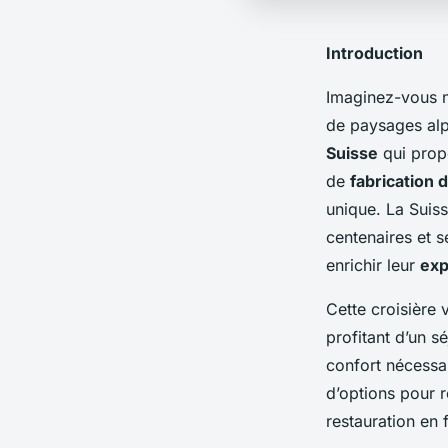
Introduction
Imaginez-vous na
de paysages alp
Suisse
qui prop
de
fabrication 
unique. La Suiss
centenaires et s
enrichir leur
exp
Cette croisière 
profitant d’un s
confort nécessai
d’options pour 
restauration en 