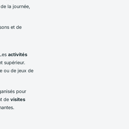
de la journée,
sons et de
 Les
activités
t supérieur.
re ou de jeux de
ganisés pour
nt de
visites
nantes.