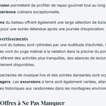
nsion
permettent de profiter de repas gourmet tout au long 
périence
culinaire exceptionnelle.
ons
du bateau offrent également une large sélection de bois
s pour une soirée détendue après une journée d’exploration.
ivertissements
bord du bateau sont rythmées par une multitude d’activités.
es vont du yoga matinal à la natation dans la piscine du pon
éfèrent des activités plus tranquilles, des séances de lectu
alement disponibles.
spectacles de musique live et des soirées dansantes sont or
agers
. Les
excursions
à terre sont également variées, alla
les historiques aux randonnées dans les montagnes environ
t Offres à Ne Pas Manquer