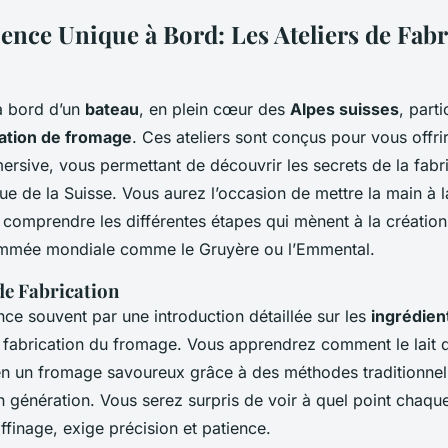
ence Unique à Bord: Les Ateliers de Fabr
à bord d’un
bateau
, en plein cœur des
Alpes suisses
, part
cation de fromage
. Ces ateliers sont conçus pour vous offri
rsive, vous permettant de découvrir les secrets de la fabr
 de la Suisse. Vous aurez l’occasion de mettre la main à la
e comprendre les différentes étapes qui mènent à la créati
ommée mondiale comme le Gruyère ou l’Emmental.
de Fabrication
ce souvent par une introduction détaillée sur les
ingrédien
a fabrication du fromage. Vous apprendrez comment le lait d
en un fromage savoureux grâce à des méthodes traditionnel
 génération. Vous serez surpris de voir à quel point chaque
affinage, exige précision et patience.