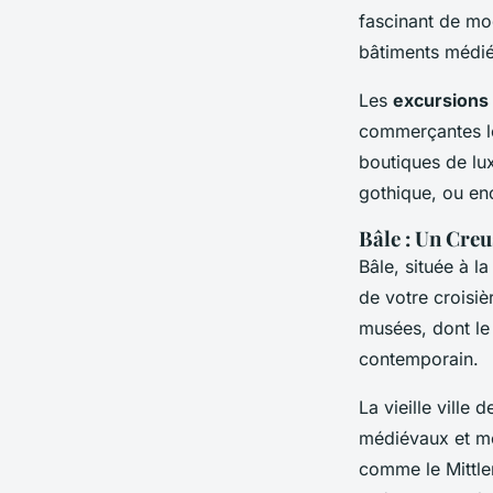
fascinant de mod
bâtiments médiév
Les
excursions
commerçantes le
boutiques de lu
gothique, ou en
Bâle : Un Creu
Bâle, située à l
de votre croisiè
musées, dont le
contemporain.
La vieille ville
médiévaux et mod
comme le Mittle